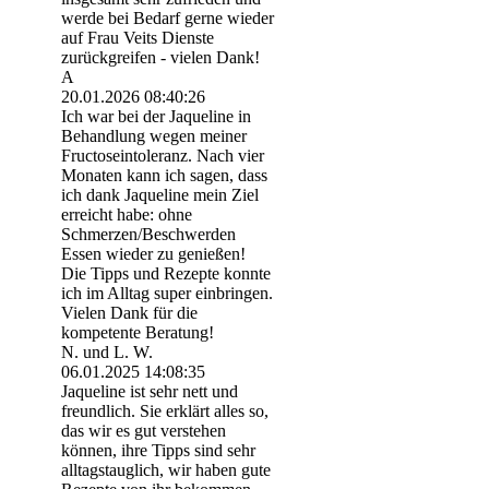
werde bei Bedarf gerne wieder
auf Frau Veits Dienste
zurückgreifen - vielen Dank!
A
20.01.2026
08:40:26
Ich war bei der Jaqueline in
Behandlung wegen meiner
Fructoseintoleranz. Nach vier
Monaten kann ich sagen, dass
ich dank Jaqueline mein Ziel
erreicht habe: ohne
Schmerzen/Beschwerden
Essen wieder zu genießen!
Die Tipps und Rezepte konnte
ich im Alltag super einbringen.
Vielen Dank für die
kompetente Beratung!
N. und L. W.
06.01.2025
14:08:35
Jaqueline ist sehr nett und
freundlich. Sie erklärt alles so,
das wir es gut verstehen
können, ihre Tipps sind sehr
alltagstauglich, wir haben gute