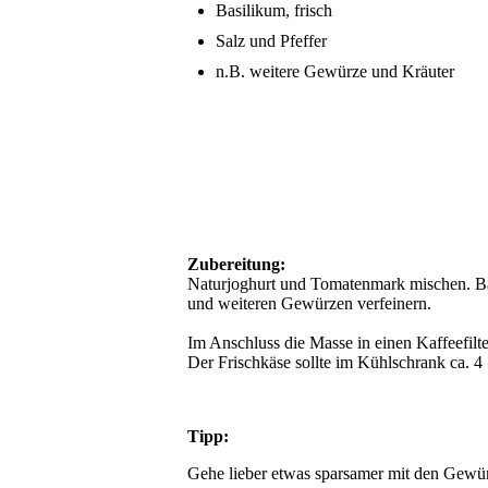
Basilikum, frisch
Salz und Pfeffer
n.B. weitere Gewürze und Kräuter
Zubereitung:
Naturjoghurt und Tomatenmark mischen. Bas
und weiteren Gewürzen verfeinern.
Im Anschluss die Masse in einen Kaffeefilt
Der Frischkäse sollte im Kühlschrank ca. 4
Tipp:
Gehe lieber etwas sparsamer mit den Gewür