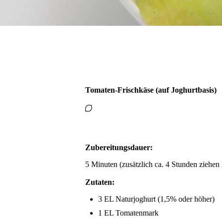
Tomaten-Frischkäse (auf Joghurtbasis)
Zubereitungsdauer:
5 Minuten (zusätzlich ca. 4 Stunden ziehen 
Zutaten:
3 EL Naturjoghurt (1,5% oder höher)
1 EL Tomatenmark