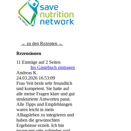
→ zu den Rezepten ←
Rezensionen
11 Einträge auf 2 Seiten
Ins Gästebuch eintragen
Andreas K.
24.03.2026
16:53:09
Frau Veit berät sehr freundlich
und kompetent. Sie hatte auf
alle meine Fragen klare und gut
strukturierte Antworten parat.
Alle Tipps und Empfehlungen
waren leicht in mein
Alltagsleben zu integrieren und
haben die gewünschten
Ergebnisse erzielt. Ich bin
insgesamt sehr zufrieden und