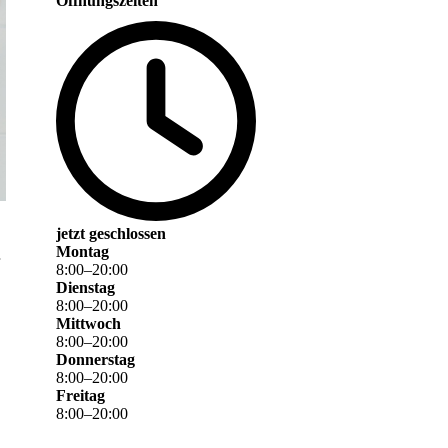
Öffnungszeiten
jetzt geschlossen
Montag
8
:
00
–
20
:
00
Dienstag
8
:
00
–
20
:
00
Mittwoch
8
:
00
–
20
:
00
Donnerstag
8
:
00
–
20
:
00
Freitag
8
:
00
–
20
:
00