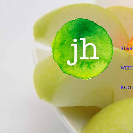
STAR
WEIT
KOOP