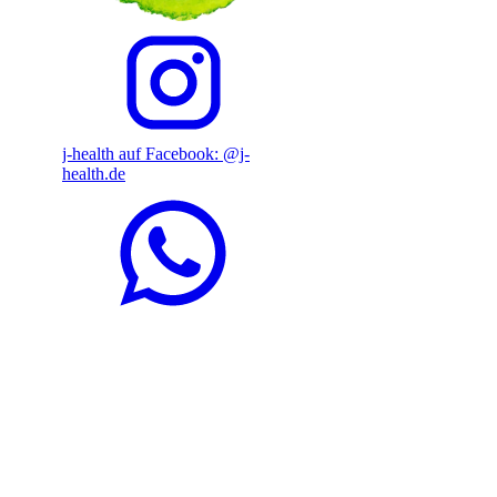
j-health auf Facebook: @j-
health.de