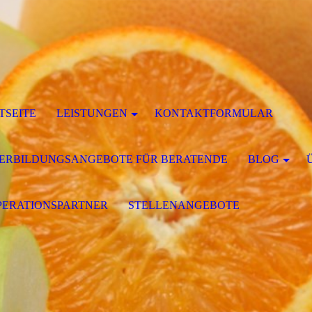
TSEITE
LEISTUNGEN
KONTAKTFORMULAR
ERBILDUNGSANGEBOTE FÜR BERATENDE
BLOG
ERATIONSPARTNER
STELLENANGEBOTE