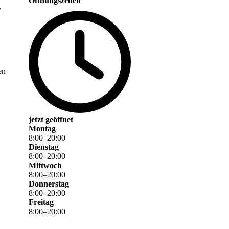
Öffnungszeiten
.
en
jetzt geöffnet
Montag
8
:
00
–
20
:
00
Dienstag
8
:
00
–
20
:
00
Mittwoch
8
:
00
–
20
:
00
Donnerstag
8
:
00
–
20
:
00
Freitag
8
:
00
–
20
:
00