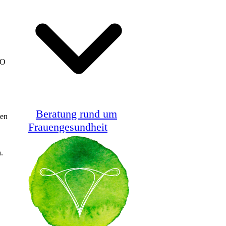
VO
Beratung rund um
ten
Frauengesundheit
.