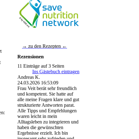
→ zu den Rezepten ←
t
Rezensionen
t
11 Einträge auf 3 Seiten
Ins Gästebuch eintragen
Andreas K.
24.03.2026
16:53:09
Frau Veit berät sehr freundlich
und kompetent. Sie hatte auf
alle meine Fragen klare und gut
strukturierte Antworten parat.
Alle Tipps und Empfehlungen
en:
waren leicht in mein
Alltagsleben zu integrieren und
haben die gewünschten
Ergebnisse erzielt. Ich bin
insgesamt sehr zufrieden und