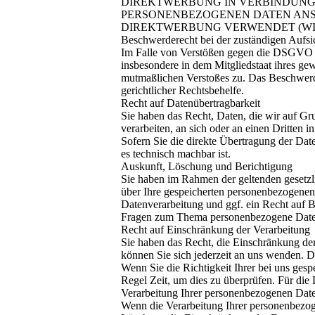
DIREKTWERBUNG IN VERBINDUNG 
PERSONENBEZOGENEN DATEN ANS
DIREKTWERBUNG VERWENDET (WIDE
Beschwerderecht bei der zuständigen Aufsi
Im Falle von Verstößen gegen die DSGVO st
insbesondere in dem Mitgliedstaat ihres gew
mutmaßlichen Verstoßes zu. Das Beschwerde
gerichtlicher Rechtsbehelfe.
Recht auf Datenübertragbarkeit
Sie haben das Recht, Daten, die wir auf Gru
verarbeiten, an sich oder an einen Dritten
Sofern Sie die direkte Übertragung der Date
es technisch machbar ist.
Auskunft, Löschung und Berichtigung
Sie haben im Rahmen der geltenden gesetzl
über Ihre gespeicherten personenbezogene
Datenverarbeitung und ggf. ein Recht auf 
Fragen zum Thema personenbezogene Daten 
Recht auf Einschränkung der Verarbeitung
Sie haben das Recht, die Einschränkung de
können Sie sich jederzeit an uns wenden. D
Wenn Sie die Richtigkeit Ihrer bei uns ges
Regel Zeit, um dies zu überprüfen. Für die
Verarbeitung Ihrer personenbezogenen Date
Wenn die Verarbeitung Ihrer personenbezog