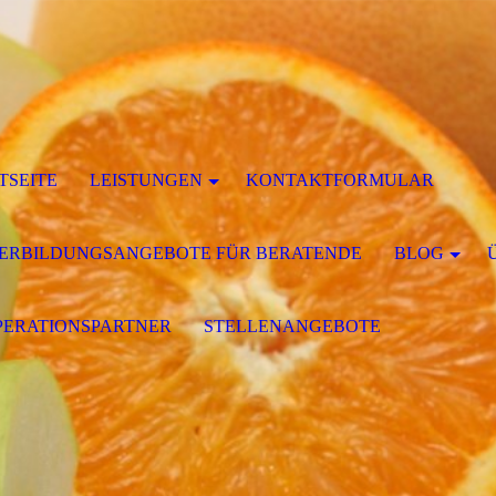
TSEITE
LEISTUNGEN
KONTAKTFORMULAR
ERBILDUNGSANGEBOTE FÜR BERATENDE
BLOG
ERATIONSPARTNER
STELLENANGEBOTE