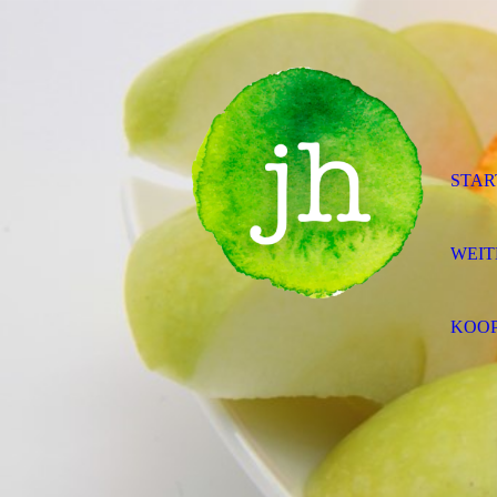
STAR
WEIT
KOOP