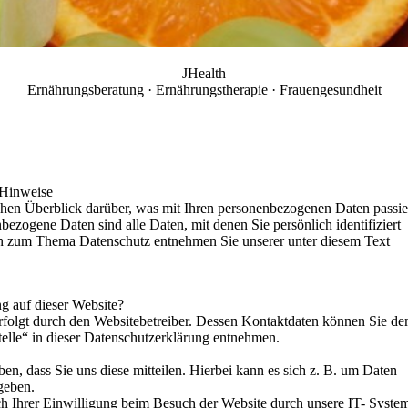
JHealth
Ernährungsberatung · Ernährungstherapie · Frauengesundheit
 Hinweise
hen Überblick darüber, was mit Ihren personenbezogenen Daten passier
ezogene Daten sind alle Daten, mit denen Sie persönlich identifiziert
n zum Thema Datenschutz entnehmen Sie unserer unter diesem Text
ng auf dieser Website?
erfolgt durch den Websitebetreiber. Dessen Kontaktdaten können Sie d
elle“ in dieser Datenschutzerklärung entnehmen.
n, dass Sie uns diese mitteilen. Hierbei kann es sich z. B. um Daten
geben.
h Ihrer Einwilligung beim Besuch der Website durch unsere IT- Syste