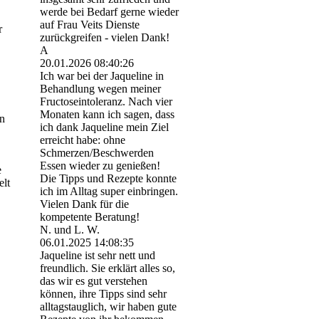
werde bei Bedarf gerne wieder
auf Frau Veits Dienste
r
zurückgreifen - vielen Dank!
A
20.01.2026
08:40:26
Ich war bei der Jaqueline in
Behandlung wegen meiner
Fructoseintoleranz. Nach vier
Monaten kann ich sagen, dass
en
ich dank Jaqueline mein Ziel
erreicht habe: ohne
Schmerzen/Beschwerden
Essen wieder zu genießen!
e
Die Tipps und Rezepte konnte
elt
ich im Alltag super einbringen.
Vielen Dank für die
kompetente Beratung!
N. und L. W.
06.01.2025
14:08:35
Jaqueline ist sehr nett und
freundlich. Sie erklärt alles so,
das wir es gut verstehen
können, ihre Tipps sind sehr
alltagstauglich, wir haben gute