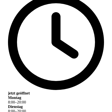
jetzt geöffnet
Montag
8
:
00
–
20
:
00
Dienstag
8
:
00
–
20
:
00