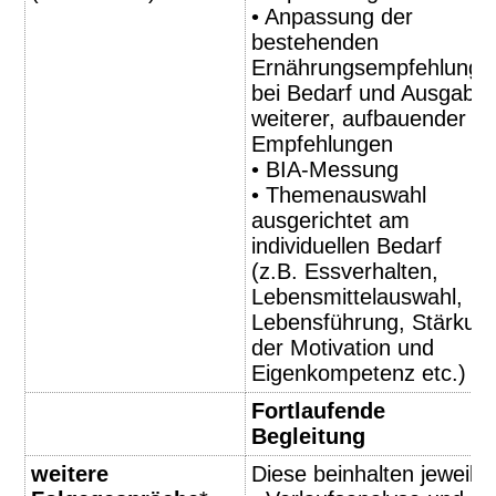
•
Anpassung der
bestehenden
Ernährungsempfehlunge
bei Bedarf und Ausgabe
weiterer, aufbauender
Empfehlungen
•
BIA-Messung
• Themenauswahl
ausgerichtet am
individuellen Bedarf
(z.B.
Essverhalten,
Lebensmittelauswahl,
Lebensführung, Stärkun
der Motivation und
Eigenkompetenz etc.)
Fortlaufende
Begleitung
weitere
Diese beinhalten jeweils: