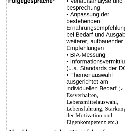
Folgegespräche
*
• Verlaufsanalyse und -
besprechung
• Anpassung der
bestehenden
Ernährungsempfehlunge
bei Bedarf und Ausgabe
weiterer, aufbauender
Empfehlungen
• BIA-Messung
• Informationsvermittlun
(u.a. Standards der DGE
• Themenauswahl
ausgerichtet am
individuellen Bedarf
(z.B.
Essverhalten,
Lebensmittelauswahl,
Lebensführung, Stärkung
der Motivation und
Eigenkompetenz etc.)