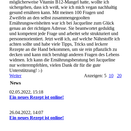
möglicherweise Vitamin B12-Mangel hatte, wollte ich
sichergehen, dass ich weiß, wie ich mich vegan nachhaltig
gesund ernähren kann. Mit meinen 100 Fragen und
Zweifeln an den selbst zusammengegoolten
Ernährungsweisheiten war ich bei Jacqueline zum Glück
genau an der richtigen Adresse. Sie beantwortet geduldig
und kompetent jede Frage und arbeitet sehr strukturiert und
personenorientiert. Jetzt weiß ich, auf welche Nährstoffe ich
achten sollte und habe viele Tipps, Tricks und leckere
Rezepte an die Hand bekommen, um sie rein pflanzlich zu
decken und kann mich beruhigt anderen Fragen des Lebens
widmen. Ich kann die Ernährungsberatung bei Jacqueline
nur weiterempfehlen, vielen Dank dir für die gute
Unterstützung! :-)
Weiter
Anzeigen: 5
10
20
News
02.05.2022, 15:18
Ein neues Rezept ist online!
26.04.2022, 14:07
Ein neues Rezept ist online!