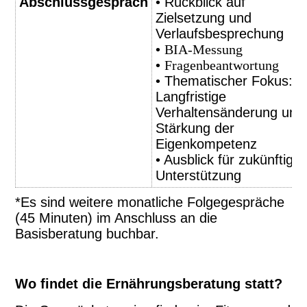
Abschlussgespräch
• Rückblick auf
Zielsetzung und
Verlaufsbesprechung
•
BIA-Messung
•
Fragenbeantwortung
• Thematischer Fokus:
Langfristige
Verhaltensänderung und
Stärkung der
Eigenkompetenz
• Ausblick für zukünftige
Unterstützung
*Es sind weitere monatliche Folgegespräche
(45 Minuten) im Anschluss an die
Basisberatung buchbar.
Wo findet die Ernährungsberatung statt?