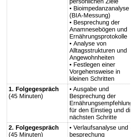
persönlichen Ziele
•
Bioimpedanzanalyse
(BIA-Messung)
• Besprechung der
Anamnesebögen und
Ernährungsprotokolle
•
Analyse von
Alltagsstrukturen und
Angewohnheiten
•
Festlegen einer
Vorgehensweise in
kleinen Schritten
1. Folgegespräch
• Ausgabe und
(45 Minuten)
Besprechung der
Ernährungsempfehlunge
für den Einstieg und die
nächsten Schritte
2. Folgegespräch
•
Verlaufsanalyse und -
(45 Minuten)
besprechung