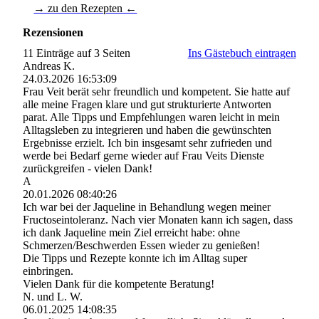
→ zu den Rezepten ←
Rezensionen
11 Einträge auf 3 Seiten
Ins Gästebuch eintragen
Andreas K.
24.03.2026
16:53:09
Frau Veit berät sehr freundlich und kompetent. Sie hatte auf
alle meine Fragen klare und gut strukturierte Antworten
parat. Alle Tipps und Empfehlungen waren leicht in mein
Alltagsleben zu integrieren und haben die gewünschten
Ergebnisse erzielt. Ich bin insgesamt sehr zufrieden und
werde bei Bedarf gerne wieder auf Frau Veits Dienste
zurückgreifen - vielen Dank!
A
20.01.2026
08:40:26
Ich war bei der Jaqueline in Behandlung wegen meiner
Fructoseintoleranz. Nach vier Monaten kann ich sagen, dass
ich dank Jaqueline mein Ziel erreicht habe: ohne
Schmerzen/Beschwerden Essen wieder zu genießen!
Die Tipps und Rezepte konnte ich im Alltag super
einbringen.
Vielen Dank für die kompetente Beratung!
N. und L. W.
06.01.2025
14:08:35